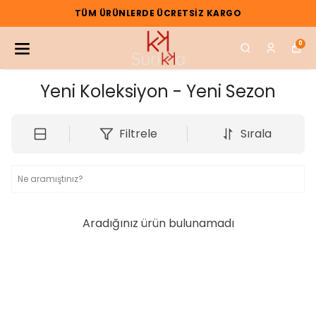
TÜM ÜRÜNLERDE ÜCRETSIZ KARGO
0
Yeni Koleksiyon - Yeni Sezon
Filtrele
Sırala
Aradığınız ürün bulunamadı