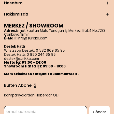
Hesabım
Hakkımızda
MERKEZ / SHOWROOM
Adres:
İsmet kaptan Mah. Tanaçan İş Merkezi Kat:4 No:72/3
Çankaya/İzmir
E-Mail:
info@surikka.com
Destek Hattı
Whatsapp Destek: 0 532 669 65 95
Destek Hattı: 0 850 244 65 95
destek@surikka.com
Hafta İçi: 09:00 - 24:00
Showroom Hafta İçi: 09:00 - 18:00
Merkezimizden satışımız bulunmaktadır.
Bülten Aboneliği
Kampanyalardan Haberdar OL!
Gönder