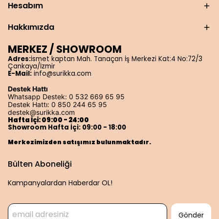
Hesabım
Hakkımızda
MERKEZ / SHOWROOM
Adres:
İsmet kaptan Mah. Tanaçan İş Merkezi Kat:4 No:72/3
Çankaya/İzmir
E-Mail:
info@surikka.com
Destek Hattı
Whatsapp Destek: 0 532 669 65 95
Destek Hattı: 0 850 244 65 95
destek@surikka.com
Hafta İçi: 09:00 - 24:00
Showroom Hafta İçi: 09:00 - 18:00
Merkezimizden satışımız bulunmaktadır.
Bülten Aboneliği
Kampanyalardan Haberdar OL!
Gönder