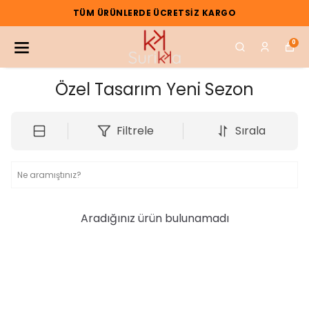
TÜM ÜRÜNLERDE ÜCRETSIZ KARGO
0
Özel Tasarım Yeni Sezon
Filtrele
Sırala
Aradığınız ürün bulunamadı