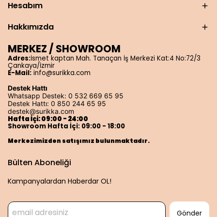
Hesabım
Hakkımızda
MERKEZ / SHOWROOM
Adres:
İsmet kaptan Mah. Tanaçan İş Merkezi Kat:4 No:72/3
Çankaya/İzmir
E-Mail:
info@surikka.com
Destek Hattı
Whatsapp Destek: 0 532 669 65 95
Destek Hattı: 0 850 244 65 95
destek@surikka.com
Hafta İçi: 09:00 - 24:00
Showroom Hafta İçi: 09:00 - 18:00
Merkezimizden satışımız bulunmaktadır.
Bülten Aboneliği
Kampanyalardan Haberdar OL!
Gönder