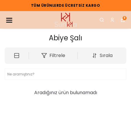
E ÜCRETSIZ KARGO
YENI 
0
Abiye Şalı
Filtrele
Sırala
Aradığınız ürün bulunamadı