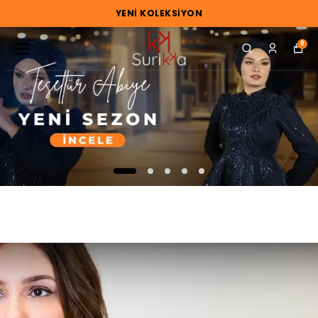
YENI KOLEKSIYON
0