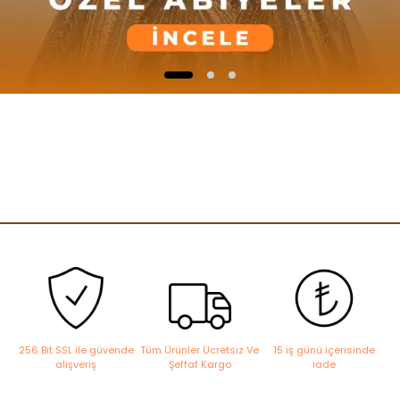
256 Bit SSL ile güvende
Tüm Ürünler Ücretsiz Ve
15 iş günü içerisinde
alışveriş
Şeffaf Kargo
iade