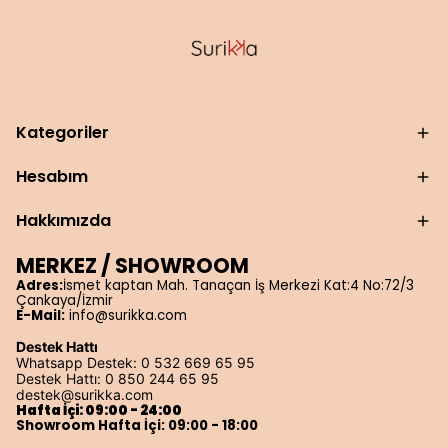
Kategoriler
Hesabım
Hakkımızda
MERKEZ / SHOWROOM
Adres:
İsmet kaptan Mah. Tanaçan İş Merkezi Kat:4 No:72/3
Çankaya/İzmir
E-Mail:
info@surikka.com
Destek Hattı
Whatsapp Destek: 0 532 669 65 95
Destek Hattı: 0 850 244 65 95
destek@surikka.com
Hafta İçi: 09:00 - 24:00
Showroom Hafta İçi: 09:00 - 18:00