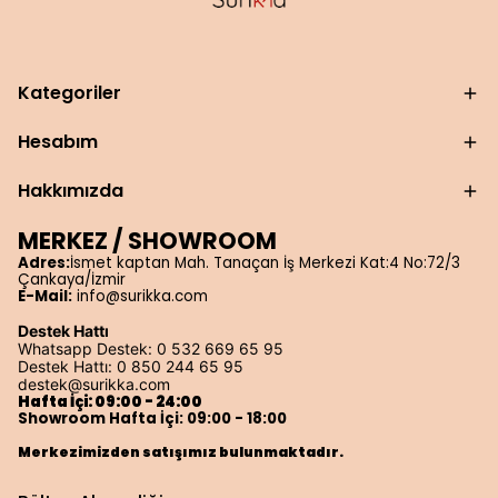
Kategoriler
Hesabım
Hakkımızda
MERKEZ / SHOWROOM
Adres:
İsmet kaptan Mah. Tanaçan İş Merkezi Kat:4 No:72/3
Çankaya/İzmir
E-Mail:
info@surikka.com
Destek Hattı
Whatsapp Destek: 0 532 669 65 95
Destek Hattı: 0 850 244 65 95
destek@surikka.com
Hafta İçi: 09:00 - 24:00
Showroom Hafta İçi: 09:00 - 18:00
Merkezimizden satışımız bulunmaktadır.