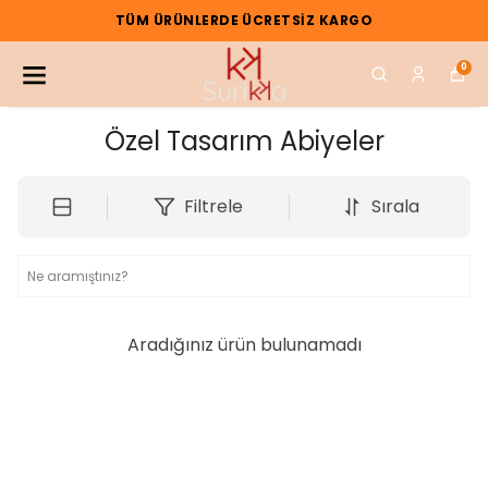
TÜM ÜRÜNLERDE ÜCRETSIZ KARGO
0
Özel Tasarım Abiyeler
Filtrele
Sırala
Aradığınız ürün bulunamadı