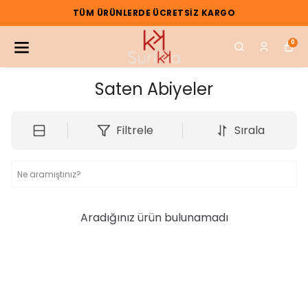
TÜM ÜRÜNLERDE ÜCRETSIZ KARGO
0
Saten Abiyeler
Filtrele
Sırala
Aradığınız ürün bulunamadı