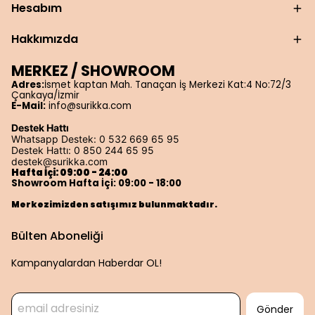
Hesabım
Hakkımızda
MERKEZ / SHOWROOM
Adres:
İsmet kaptan Mah. Tanaçan İş Merkezi Kat:4 No:72/3
Çankaya/İzmir
E-Mail:
info@surikka.com
Destek Hattı
Whatsapp Destek: 0 532 669 65 95
Destek Hattı: 0 850 244 65 95
destek@surikka.com
Hafta İçi: 09:00 - 24:00
Showroom Hafta İçi: 09:00 - 18:00
Merkezimizden satışımız bulunmaktadır.
Bülten Aboneliği
Kampanyalardan Haberdar OL!
Gönder