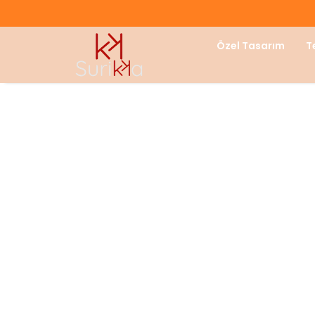
Özel Tasarım
T