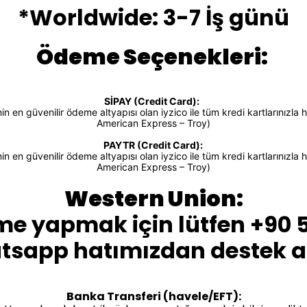
*Worldwide: 3-7 İş günü
Ödeme Seçenekleri:
SİPAY (Credit Card):
 en güvenilir ödeme altyapısı olan iyzico ile tüm kredi kartlarınızla h
American Express – Troy)
PAYTR (Credit Card):
 en güvenilir ödeme altyapısı olan iyzico ile tüm kredi kartlarınızla h
American Express – Troy)
Western Union:
me yapmak için lütfen +90 
sapp hatımızdan destek al
Banka Transferi (havele/EFT):