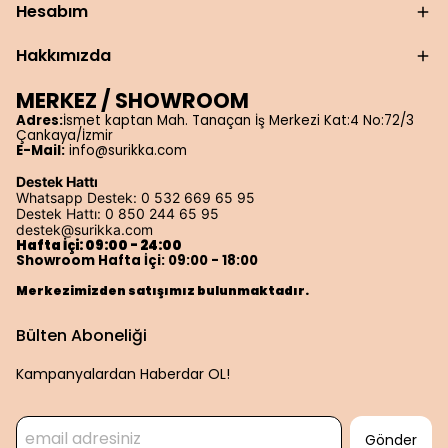
Hesabım
Hakkımızda
MERKEZ / SHOWROOM
Adres:
İsmet kaptan Mah. Tanaçan İş Merkezi Kat:4 No:72/3
Çankaya/İzmir
E-Mail:
info@surikka.com
Destek Hattı
Whatsapp Destek: 0 532 669 65 95
Destek Hattı: 0 850 244 65 95
destek@surikka.com
Hafta İçi: 09:00 - 24:00
Showroom Hafta İçi: 09:00 - 18:00
Merkezimizden satışımız bulunmaktadır.
Bülten Aboneliği
Kampanyalardan Haberdar OL!
Gönder