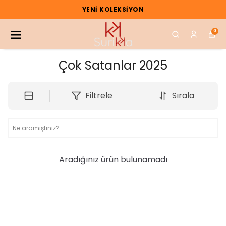
YENI KOLEKSIYON
0
Çok Satanlar 2025
Filtrele
Sırala
Aradığınız ürün bulunamadı