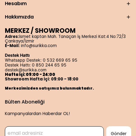
Hesabım
Hakkımızda
MERKEZ / SHOWROOM
Adres:
İsmet kaptan Mah. Tanaçan İş Merkezi Kat:4 No:72/3
Çankaya/İzmir
E-Mail:
info@surikka.com
Destek Hattı
Whatsapp Destek: 0 532 669 65 95
Destek Hattı: 0 850 244 65 95
destek@surikka.com
Hafta İçi: 09:00 - 24:00
Showroom Hafta İçi: 09:00 - 18:00
Merkezimizden satışımız bulunmaktadır.
Bülten Aboneliği
Kampanyalardan Haberdar OL!
Gönder